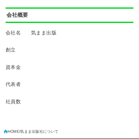
会社概要
会社名 気まま出版
創立
資本金
代表者
社員数
HOME
気まま出版社について