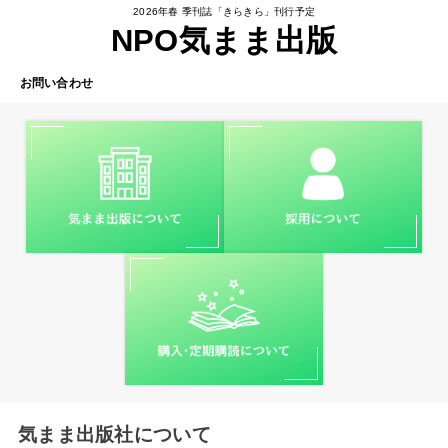
2026年春 季刊誌「きらきら」刊行予定
NPO気まま出版
お問い合わせ
気まま出版社について